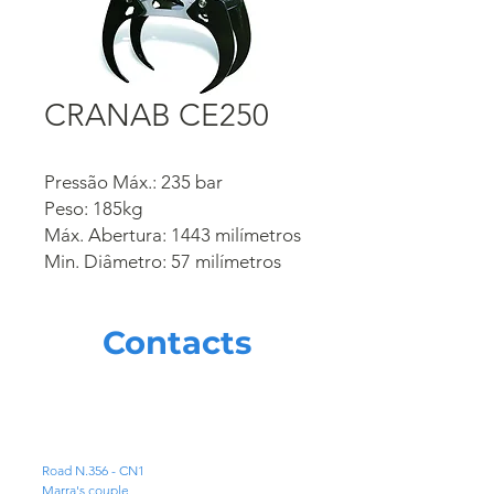
CRANAB CE250
Pressão Máx.: 235 bar
Peso: 185kg
Máx. Abertura: 1443 milímetros
Min. Diâmetro: 57 milímetros
Contacts
ADDRESS
Road N.356 - CN1
Marra's couple