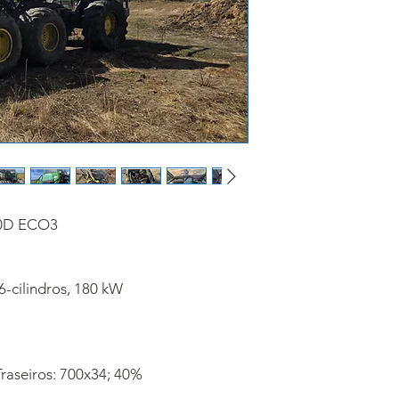
70D ECO3
-cilindros, 180 kW
raseiros: 700x34; 40%