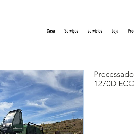
Casa
Serviços
servicios
Loja
Pro
Processad
1270D EC