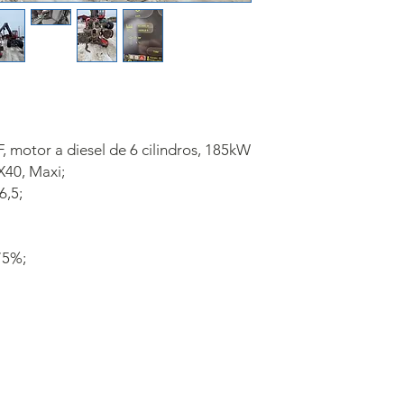
motor a diesel de 6 cilindros, 185kW
X40, Maxi;
6,5;
 75%;