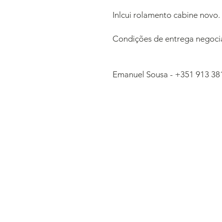
Inlcui rolamento cabine novo.
Condições de entrega negociá
Emanuel Sousa - +351 913 38