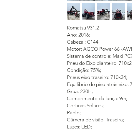
Komatsu 931.2
Ano: 2016;
Cabezal: C144
Motor: AGCO Power 66 -AWF, 
Sistema de controle: Maxi PC
Pneu do Eixo dianteiro: 710x2
Condição: 75%;
Pneus eixo traseiro: 710x34;
Equilíbrio do piso atrás eixo:
Grua: 230H;
Comprimento da lança: 9m;
Cortinas Solares;
Rádio;
Câmera de visão: Traseira;
Luzes: LED;