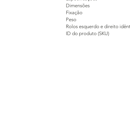
Dimensões
Fixação
Peso
Rolos esquerdo e direito idên
ID do produto (SKU)